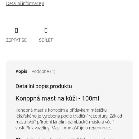
Detailní informace
ZEPTAT SE
SDÍLET
Popis
Podobné (1)
Detailní popis produktu
Konopná mast na kůži - 100ml
Konopná mast s konopím a přídavkem měsíčku
lékařského je vyrobena podle tradiční receptury. Základ
masti tvoří přírodní lanolin, bambucké máslo a včelí
vosk. Bez vazelíny. Mast promašťuje a regeneruje.