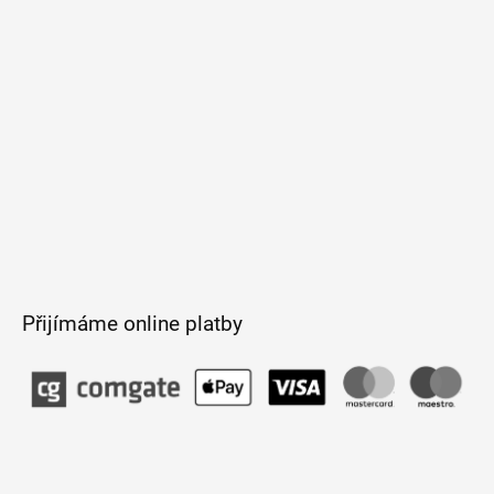
í
Přijímáme online platby