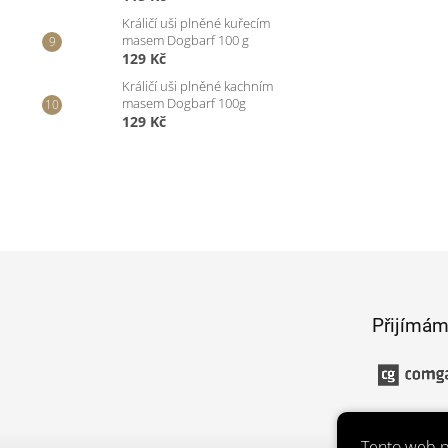
Králičí uši plněné kuřecím
masem Dogbarf 100 g
129 Kč
Králičí uši plněné kachním
masem Dogbarf 100g
129 Kč
Z
á
p
Přijímám
a
t
í
Tento web p