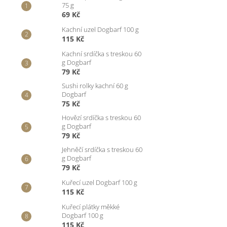
75 g
69 Kč
Kachní uzel Dogbarf 100 g
115 Kč
Kachní srdíčka s treskou 60
g Dogbarf
79 Kč
Sushi rolky kachní 60 g
Dogbarf
75 Kč
Hovězí srdíčka s treskou 60
g Dogbarf
79 Kč
Jehněčí srdíčka s treskou 60
g Dogbarf
79 Kč
Kuřecí uzel Dogbarf 100 g
115 Kč
Kuřecí plátky měkké
Dogbarf 100 g
115 Kč