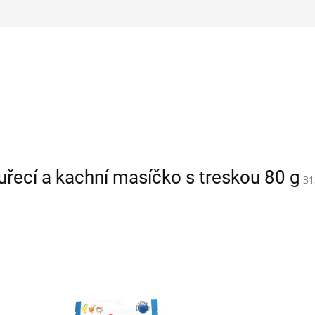
řecí a kachní masíčko s treskou 80 g
31