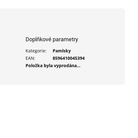
Doplňkové parametry
Kategorie
:
Pamlsky
EAN
:
8596410045394
Položka byla vyprodána…