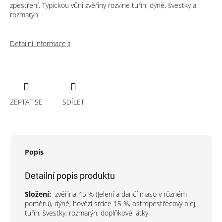
zpestření. Typickou vůni zvěřiny rozvine tuřín, dýně, švestky a
rozmarýn.
Detailní informace
ZEPTAT SE
SDÍLET
Popis
Detailní popis produktu
Složení:
zvěřina 45 % (Jelení a dančí maso v různém
poměru), dýně, hovězí srdce 15 %, ostropestřecový olej,
tuřín, švestky, rozmarýn, doplňkové látky