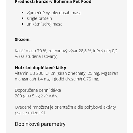
Přednosti konzerv Bohemia Pet Food
výjimečně vysoký obsah masa
single protein
unikátní zdroj masa
Složení:
Kančí maso 70 %, zeleninový vývar 28,8 %, lněný olej 0,2
% (za studena lisovaný).
Nutriční doplňkové látky
Vitamin D3 200 IU, Zn (síran zinečnatý) 25 mg, Mg (síran
manganatý) 1,4 mg, I (jodid draselný) 0,75 mg.
Doporučená denní dávka
200 g na 5 kg živé váhy.
Uvedené množství je orientační a dle pohybové aktivity
psa se může lišit.
Doplňkové parametry