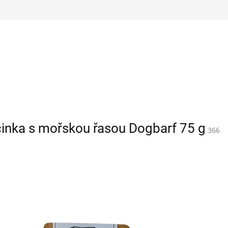
činka s mořskou řasou Dogbarf 75 g
366