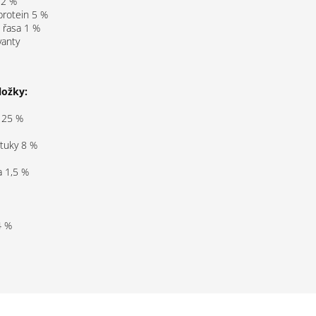
12 %
protein 5 %
 řasa 1 %
vanty
ložky:
 25 %
 tuky 8 %
a 1,5 %
4 %