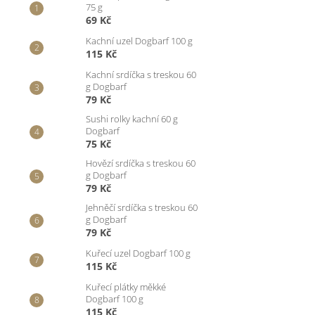
75 g
69 Kč
Kachní uzel Dogbarf 100 g
115 Kč
Kachní srdíčka s treskou 60
g Dogbarf
79 Kč
Sushi rolky kachní 60 g
Dogbarf
75 Kč
Hovězí srdíčka s treskou 60
g Dogbarf
79 Kč
Jehněčí srdíčka s treskou 60
g Dogbarf
79 Kč
Kuřecí uzel Dogbarf 100 g
115 Kč
Kuřecí plátky měkké
Dogbarf 100 g
115 Kč