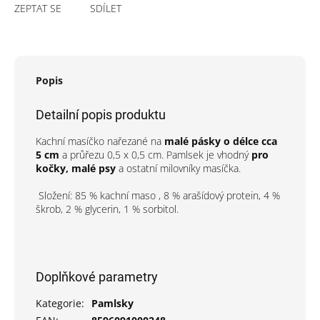
ZEPTAT SE
SDÍLET
Popis
Detailní popis produktu
Kachní masíčko nařezané na
malé pásky o délce cca
5 cm
a průřezu 0,5 x 0,5 cm. Pamlsek je vhodný
pro
kočky, malé psy
a ostatní milovníky masíčka.
Složení: 85 % kachní maso , 8 % arašídový protein, 4 %
škrob, 2 % glycerin, 1 % sorbitol.
Doplňkové parametry
Kategorie
:
Pamlsky