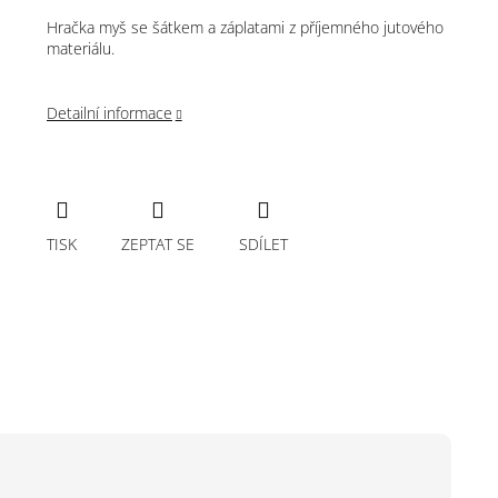
Hračka myš se šátkem a záplatami z příjemného jutového
materiálu.
Detailní informace
TISK
ZEPTAT SE
SDÍLET