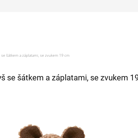
 se šátkem a záplatami, se zvukem 19 cm
š se šátkem a záplatami, se zvukem 1