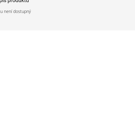
opis produktu
tu není dostupný