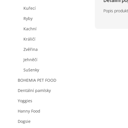
Detailní p
Kuřecí
Popis produk
Ryby
Kachní
Králičí
Zvěřina
Jehněčí
Sušenky
BOHEMIA PET FOOD
Dentální pamlsky
Yoggies
Hanny Food
Dogsie