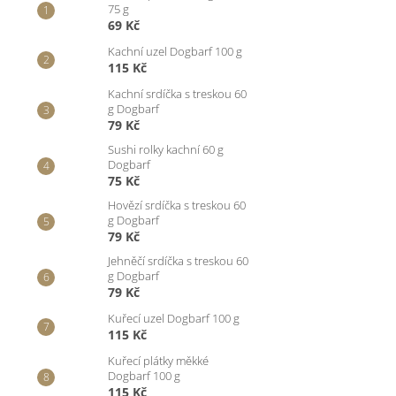
75 g
69 Kč
Kachní uzel Dogbarf 100 g
115 Kč
Kachní srdíčka s treskou 60
g Dogbarf
79 Kč
Sushi rolky kachní 60 g
Dogbarf
75 Kč
Hovězí srdíčka s treskou 60
g Dogbarf
79 Kč
Jehněčí srdíčka s treskou 60
g Dogbarf
79 Kč
Kuřecí uzel Dogbarf 100 g
115 Kč
Kuřecí plátky měkké
Dogbarf 100 g
115 Kč