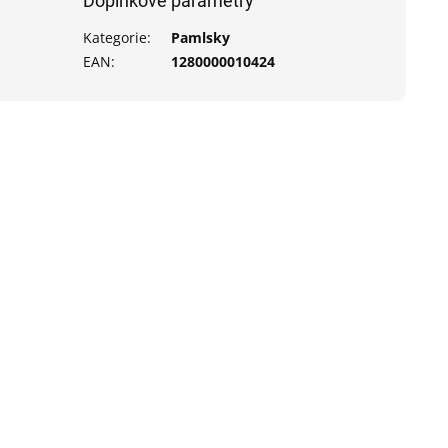
Doplňkové parametry
Kategorie
:
Pamlsky
EAN
:
1280000010424