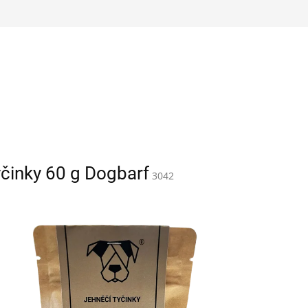
yčinky 60 g Dogbarf
3042