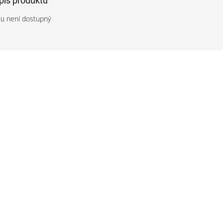
opis produktu
tu není dostupný