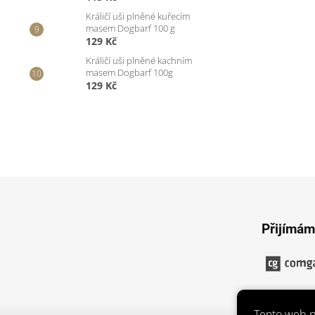
Králičí uši plněné kuřecím
masem Dogbarf 100 g
129 Kč
Králičí uši plněné kachním
masem Dogbarf 100g
129 Kč
Z
á
p
Přijímám
a
t
í
Tento web p