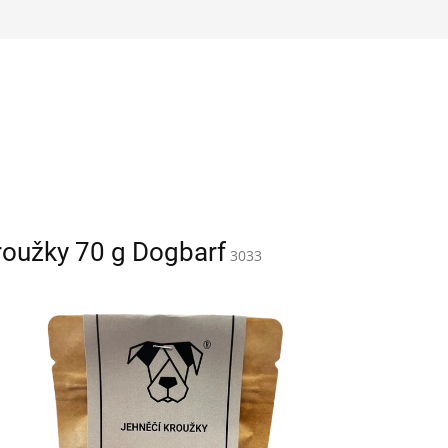
roužky 70 g Dogbarf
3033