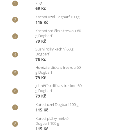
75 g
69 Kč
Kachní uzel Dogbarf 100 g
115 Kč
Kachní srdíčka s treskou 60
g Dogbarf
79 Kč
Sushi rolky kachní 60 g
Dogbarf
75 Kč
Hovězí srdíčka s treskou 60
g Dogbarf
79 Kč
Jehněčí srdíčka s treskou 60
g Dogbarf
79 Kč
Kuřecí uzel Dogbarf 100 g
115 Kč
Kuřecí plátky měkké
Dogbarf 100 g
115 Kč