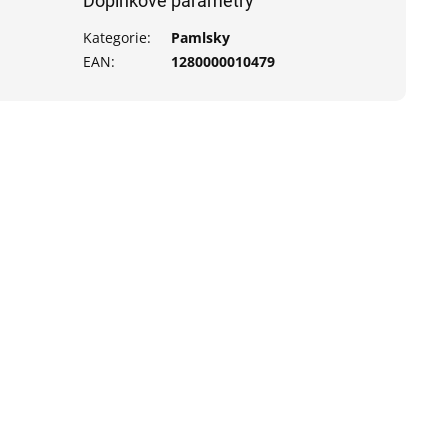
Doplňkové parametry
Kategorie
:
Pamlsky
EAN
:
1280000010479