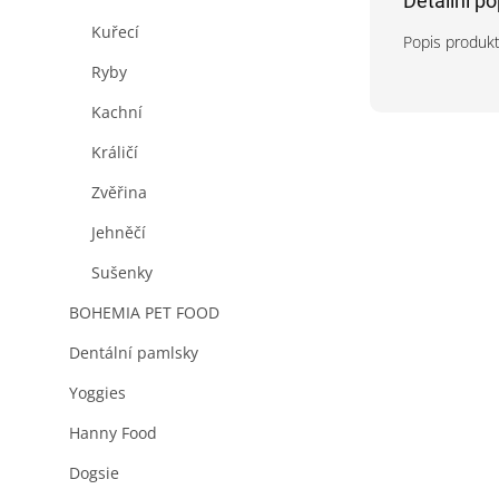
Detailní p
Kuřecí
Popis produk
Ryby
Kachní
Králičí
Zvěřina
Jehněčí
Sušenky
BOHEMIA PET FOOD
Dentální pamlsky
Yoggies
Hanny Food
Dogsie