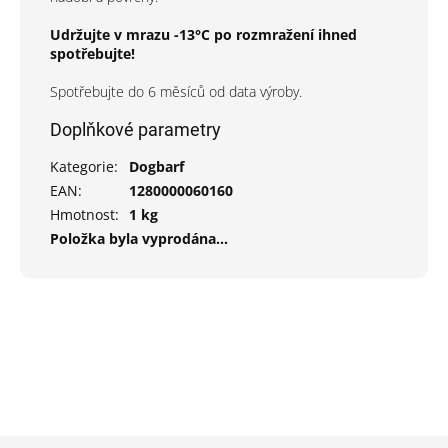
Udržujte v mrazu -13°C po rozmražení ihned
spotřebujte!
Spotřebujte do 6 měsíců od data výroby.
Doplňkové parametry
Kategorie
:
Dogbarf
EAN
:
1280000060160
Hmotnost
:
1 kg
Položka byla vyprodána…
Z