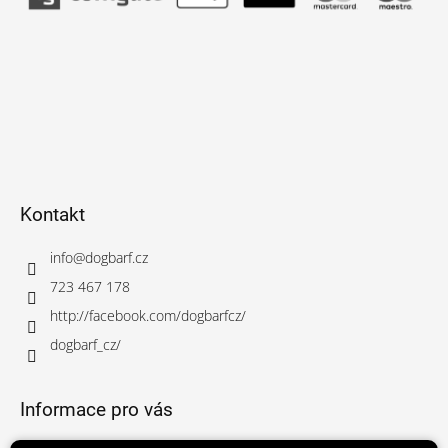
Kontakt
info
@
dogbarf.cz
723 467 178
http://facebook.com/dogbarfcz/
dogbarf_cz/
Informace pro vás