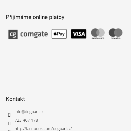
Přijímáme online platby
Kontakt
info
@
dogbarf.cz
723 467 178
http://facebook.com/dogbarfcz/