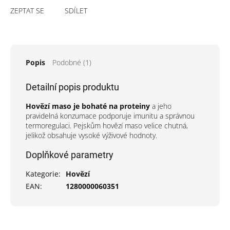
ZEPTAT SE
SDÍLET
Popis
Podobné (1)
Detailní popis produktu
Hovězí maso je bohaté na proteiny
a jeho
pravidelná konzumace podporuje imunitu a správnou
termoregulaci. Pejskům hovězí maso velice chutná,
jelikož obsahuje vysoké výživové hodnoty.
Doplňkové parametry
Kategorie
:
Hovězí
EAN
:
1280000060351