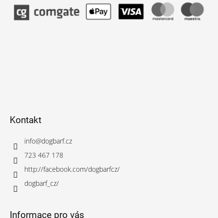
Kontakt
info
@
dogbarf.cz
723 467 178
http://facebook.com/dogbarfcz/
dogbarf_cz/
Informace pro vás