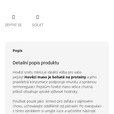
ZEPTAT SE
SDÍLET
Popis
Detailní popis produktu
Hovězí směs mletá je ideální volba pro vaše
pejsky!
Hovězí maso je bohaté na proteiny
a jeho
pravidelná konzumace podporuje imunitu a správnou
termoregulaci. Pejskům hovězí maso velice chutná,
jelikož obsahuje vysoké výživové hodnoty.
Používat pouze jako
krmivo pro zvířata v zájmovém
chovu, uchovávejte odděleně od potravin. Po manipulaci
s tímto výrobkem si umyjte ruce a vyčistěte nástroje,