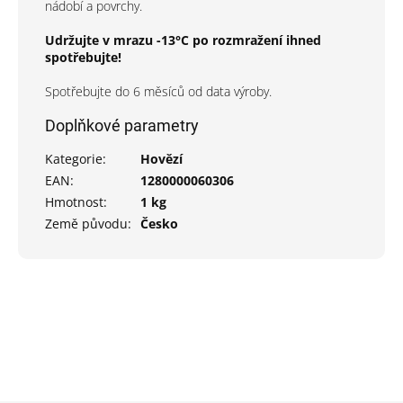
nádobí a povrchy.
Udržujte v mrazu -13°C po rozmražení ihned
spotřebujte!
Spotřebujte do 6 měsíců od data výroby.
Doplňkové parametry
Kategorie
:
Hovězí
EAN
:
1280000060306
Hmotnost
:
1 kg
Země původu
:
Česko