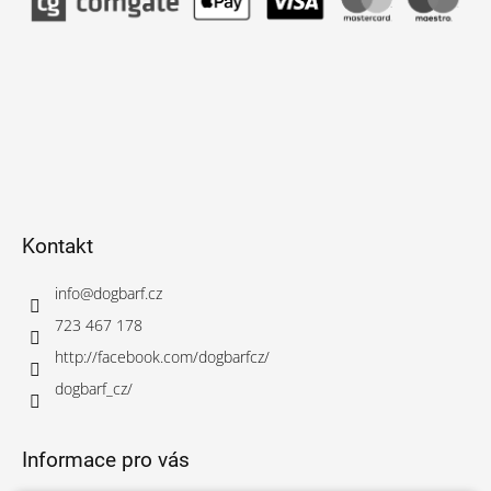
Kontakt
info
@
dogbarf.cz
723 467 178
http://facebook.com/dogbarfcz/
dogbarf_cz/
Informace pro vás