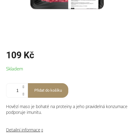
109 Kč
Měrná
Skladem
cena:
Přidat do košíku
Hovězí maso je bohaté na proteiny a jeho pravidelná konzumace
podporuje imunitu.
Detailní informace