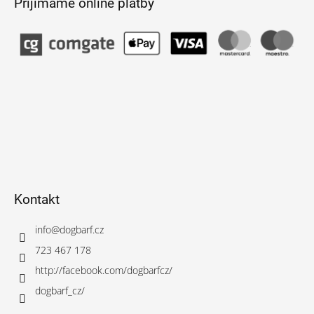
Přijímáme online platby
Kontakt
info
@
dogbarf.cz
723 467 178
http://facebook.com/dogbarfcz/
dogbarf_cz/