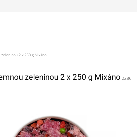
 zeleninou 2 x 250 g Mixáno
jemnou zeleninou 2 x 250 g Mixáno
2286