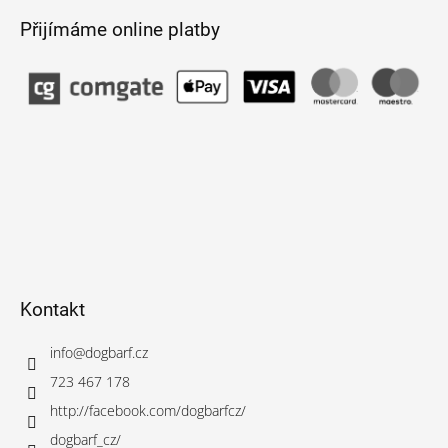
Přijímáme online platby
Kontakt
info
@
dogbarf.cz
723 467 178
http://facebook.com/dogbarfcz/
dogbarf_cz/