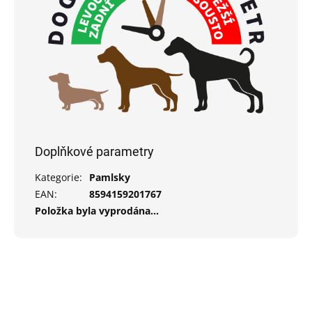
Doplňkové parametry
Kategorie
:
Pamlsky
EAN
:
8594159201767
Položka byla vyprodána…