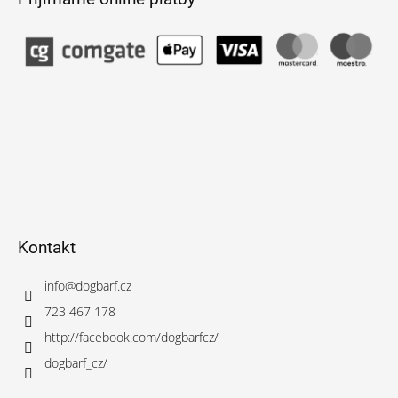
Kontakt
info
@
dogbarf.cz
723 467 178
http://facebook.com/dogbarfcz/
dogbarf_cz/