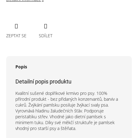
ZEPTAT SE
SDÍLET
Popis
Detailní popis produktu
Kvalitní sušené doplňkové krmivo pro psy. 100%
přírodní produkt - bez přidaných konzervantů, barviv a
cukrů. Žvýkání pamlsku posiluje žvýkací svaly psa.
Vyrovnává hladinu žaludečních šťáv. Podporuje
peristaltiku střev. Vhodné jako dietní pamlsek s
minimem tuku. Díky své měkčí struktuře je pamlsek
vhodný pro starší psy a štěňata.