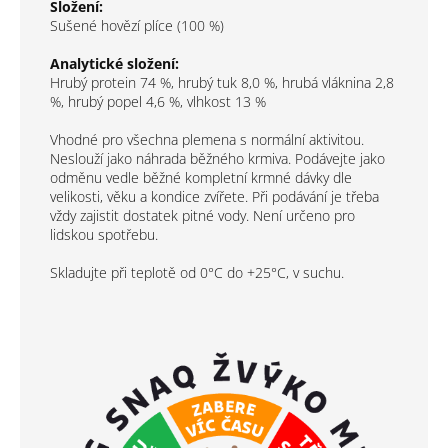
Složení:
Sušené hovězí plíce (100 %)
Analytické složení:
Hrubý protein 74 %, hrubý tuk 8,0 %, hrubá vláknina 2,8
%, hrubý popel 4,6 %, vlhkost 13 %
Vhodné pro všechna plemena s normální aktivitou.
Neslouží jako náhrada běžného krmiva. Podávejte jako
odměnu vedle běžné kompletní krmné dávky dle
velikosti, věku a kondice zvířete. Při podávání je třeba
vždy zajistit dostatek pitné vody. Není určeno pro
lidskou spotřebu.
Skladujte při teplotě od 0°C do +25°C, v suchu.