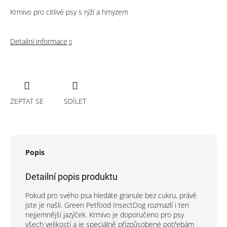
Krmivo pro citlivé psy s rýží a hmyzem
Detailní informace
ZEPTAT SE
SDÍLET
Popis
Detailní popis produktu
Pokud pro svého psa hledáte granule bez cukru, právě
jste je našli. Green Petfood InsectDog rozmazlí i ten
nejjemnější jazýček. Krmivo je doporučeno pro psy
všech velikostí a je speciálně přizpůsobené potřebám