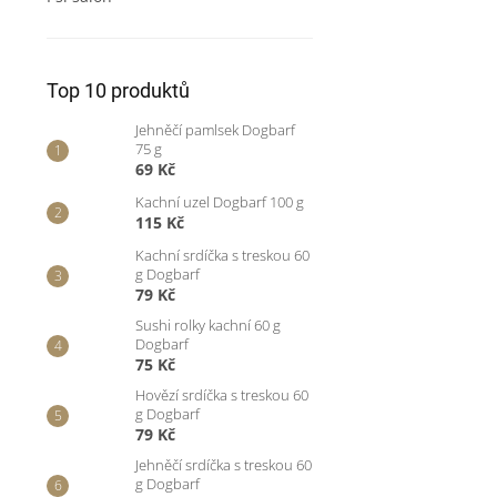
Top 10 produktů
Jehněčí pamlsek Dogbarf
75 g
69 Kč
Kachní uzel Dogbarf 100 g
115 Kč
Kachní srdíčka s treskou 60
g Dogbarf
79 Kč
Sushi rolky kachní 60 g
Dogbarf
75 Kč
Hovězí srdíčka s treskou 60
g Dogbarf
79 Kč
Jehněčí srdíčka s treskou 60
g Dogbarf