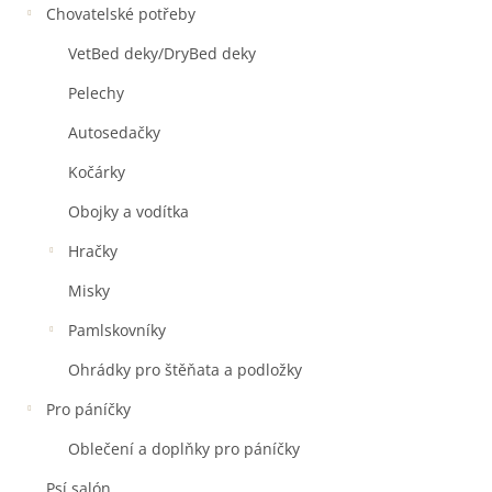
Chovatelské potřeby
VetBed deky/DryBed deky
Pelechy
Autosedačky
Kočárky
Obojky a vodítka
Hračky
Misky
Pamlskovníky
Ohrádky pro štěňata a podložky
Pro páníčky
Oblečení a doplňky pro páníčky
Psí salón