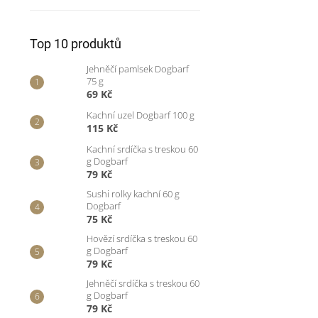
Top 10 produktů
Jehněčí pamlsek Dogbarf
75 g
69 Kč
Kachní uzel Dogbarf 100 g
115 Kč
Kachní srdíčka s treskou 60
g Dogbarf
79 Kč
Sushi rolky kachní 60 g
Dogbarf
75 Kč
Hovězí srdíčka s treskou 60
g Dogbarf
79 Kč
Jehněčí srdíčka s treskou 60
g Dogbarf
79 Kč