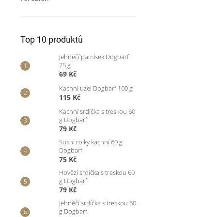
Top 10 produktů
Jehněčí pamlsek Dogbarf
75 g
69 Kč
Kachní uzel Dogbarf 100 g
115 Kč
Kachní srdíčka s treskou 60
g Dogbarf
79 Kč
Sushi rolky kachní 60 g
Dogbarf
75 Kč
Hovězí srdíčka s treskou 60
g Dogbarf
79 Kč
Jehněčí srdíčka s treskou 60
g Dogbarf