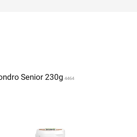
ondro Senior 230g
4464