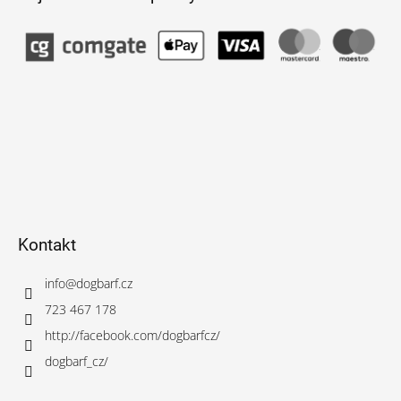
Kontakt
info
@
dogbarf.cz
723 467 178
http://facebook.com/dogbarfcz/
dogbarf_cz/