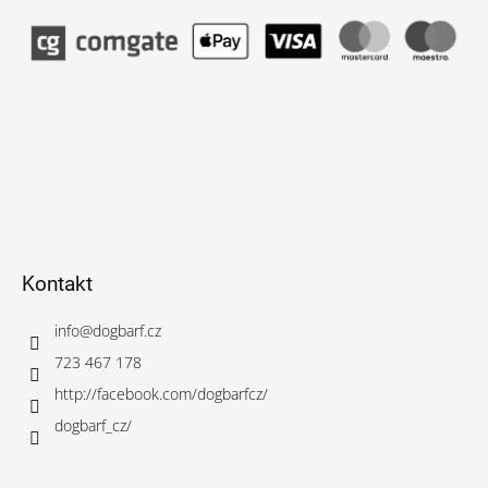
Kontakt
info
@
dogbarf.cz
723 467 178
http://facebook.com/dogbarfcz/
dogbarf_cz/