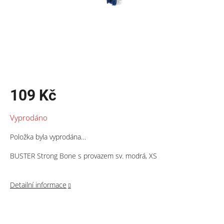
109 Kč
Měrná
Vyprodáno
cena:
Položka byla vyprodána…
BUSTER Strong Bone s provazem sv. modrá, XS
Detailní informace