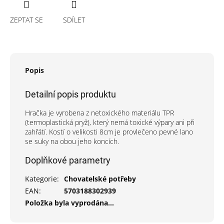
ZEPTAT SE
SDÍLET
Popis
Detailní popis produktu
Hračka je vyrobena z netoxického materiálu TPR
(termoplastická pryž), který nemá toxické výpary ani při
zahřátí. Kostí o velikosti 8cm je provlečeno pevné lano
se suky na obou jeho koncích.
Doplňkové parametry
Kategorie
:
Chovatelské potřeby
EAN
:
5703188302939
Položka byla vyprodána…