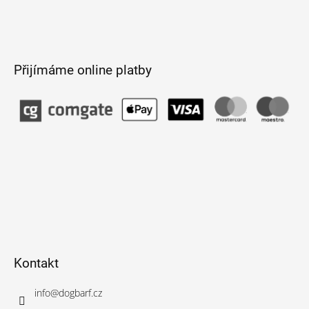
Přijímáme online platby
Kontakt
info
@
dogbarf.cz