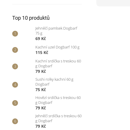
Top 10 produktů
Jehněčí pamlsek Dogbarf
75 g
69 Kč
Kachní uzel Dogbarf 100 g
115 Kč
Kachní srdíčka s treskou 60
g Dogbarf
79 Kč
Sushi rolky kachní 60 g
Dogbarf
75 Kč
Hovězí srdíčka s treskou 60
g Dogbarf
79 Kč
Jehněčí srdíčka s treskou 60
g Dogbarf
79 Kč