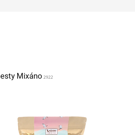
esty Mixáno
2922