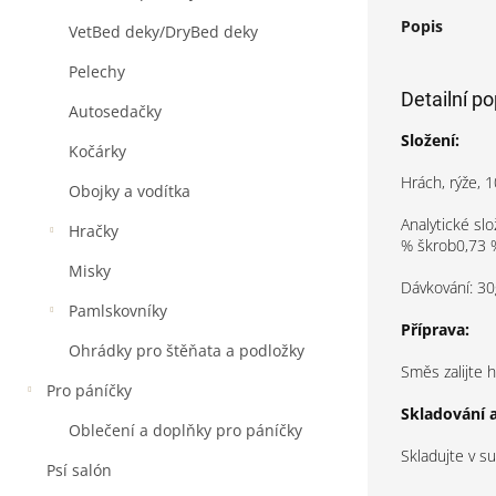
Popis
VetBed deky/DryBed deky
Pelechy
Detailní p
Autosedačky
Složení:
Kočárky
Hrách, rýže, 1
Obojky a vodítka
Analytické sl
Hračky
% škrob0,73 
Misky
Dávkování: 30
Pamlskovníky
Příprava:
Ohrádky pro štěňata a podložky
Směs zalijte 
Pro páníčky
Skladování a
Oblečení a doplňky pro páníčky
Skladujte v s
Psí salón