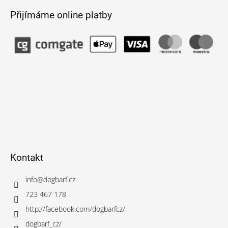
Přijímáme online platby
Kontakt
info
@
dogbarf.cz
723 467 178
http://facebook.com/dogbarfcz/
dogbarf_cz/