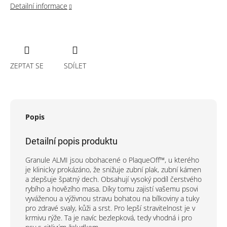
Detailní informace
ZEPTAT SE
SDÍLET
Popis
Detailní popis produktu
Granule ALMI jsou obohacené o PlaqueOff™, u kterého
je klinicky prokázáno, že snižuje zubní plak, zubní kámen
a zlepšuje špatný dech. Obsahují vysoký podíl čerstvého
rybího a hovězího masa. Díky tomu zajistí vašemu psovi
vyváženou a výživnou stravu bohatou na bílkoviny a tuky
pro zdravé svaly, kůži a srst. Pro lepší stravitelnost je v
krmivu rýže. Ta je navíc bezlepková, tedy vhodná i pro