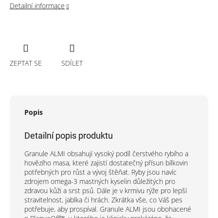
Detailní informace
ZEPTAT SE
SDÍLET
Popis
Detailní popis produktu
Granule ALMI obsahují vysoký podíl čerstvého rybího a
hovězího masa, které zajistí dostatečný přísun bílkovin
potřebných pro růst a vývoj štěňat. Ryby jsou navíc
zdrojem omega-3 mastných kyselin důležitých pro
zdravou kůži a srst psů. Dále je v krmivu rýže pro lepší
stravitelnost, jablka či hrách. Zkrátka vše, co Váš pes
potřebuje, aby prospíval. Granule ALMI jsou obohacené