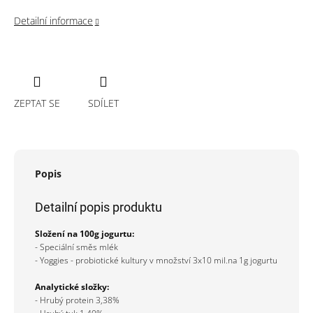
Detailní informace
ZEPTAT SE
SDÍLET
Popis
Detailní popis produktu
Složení na 100g jogurtu:
- Speciální směs mlék
- Yoggies - probiotické kultury v množství 3x10 mil.na 1g jogurtu
Analytické složky:
- Hrubý protein 3,38%