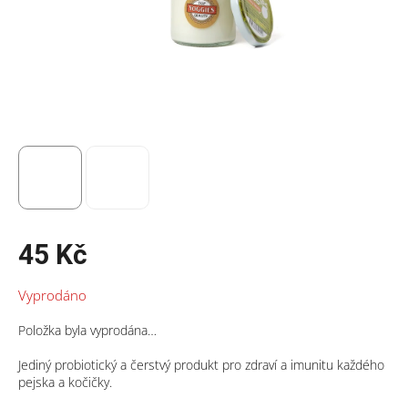
45 Kč
Měrná
Vyprodáno
cena:
Položka byla vyprodána…
Jediný probiotický a čerstvý produkt pro zdraví a imunitu každého
pejska a kočičky.