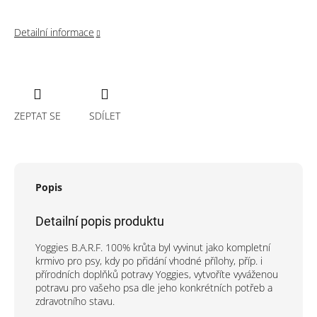
Detailní informace
ZEPTAT SE
SDÍLET
Popis
Detailní popis produktu
Yoggies B.A.R.F. 100% krůta byl vyvinut jako kompletní
krmivo pro psy, kdy po přidání vhodné přílohy, příp. i
přírodních doplňků potravy Yoggies, vytvoříte vyváženou
potravu pro vašeho psa dle jeho konkrétních potřeb a
zdravotního stavu.