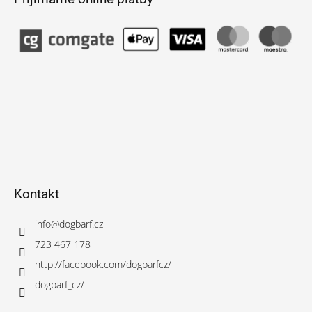
Kontakt
info
@
dogbarf.cz
723 467 178
http://facebook.com/dogbarfcz/
dogbarf_cz/