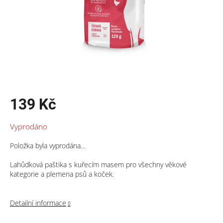
139 Kč
Měrná
Vyprodáno
cena:
Položka byla vyprodána…
Lahůdková paštika s kuřecím masem pro všechny věkové
kategorie a plemena psů a koček.
Detailní informace