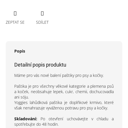
ZEPTAT SE
SDÍLET
Popis
Detailní popis produktu
Máme pro vás nové balení paštiky pro psy a kočky.
Paštika je pro všechny věkové kategorie a plemena psů
a koček, neobsahuje lepek, cukr, chemii, dochucovadla
ani sóju.
Yoggies lahůdková paštika je doplňkové krmivo, které
však nenahrazuje vyváženou potravu pro psy a kočky.
Skladování:
Po otevření uchovávejte v chladu a
spotřebujte do 48 hodin.