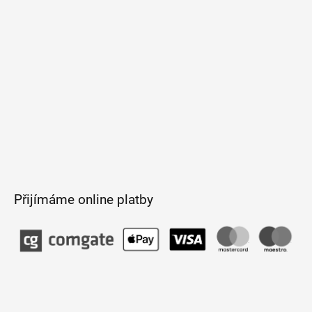
í
Přijímáme online platby