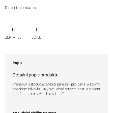
Detailní informace
ZEPTAT SE
SDÍLET
Popis
Detailní popis produktu
Prémiový nízkotučný žvýkací pamlsek pro psy s vysokým
obsahem bílkovin. Díky své lehké stravitelnosti a složení
je určen pro psy všech ras i stáří.
Analitické složky ve 100g